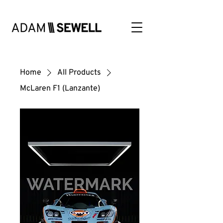
Home
All Products
McLaren F1 (Lanzante)